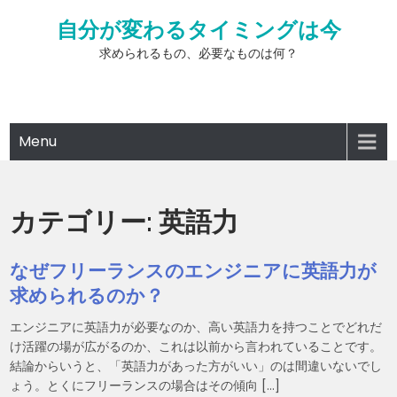
Skip
自分が変わるタイミングは今
to
content
求められるもの、必要なものは何？
Menu
カテゴリー:
英語力
なぜフリーランスのエンジニアに英語力が
求められるのか？
エンジニアに英語力が必要なのか、高い英語力を持つことでどれだ
け活躍の場が広がるのか、これは以前から言われていることです。
結論からいうと、「英語力があった方がいい」のは間違いないでし
ょう。とくにフリーランスの場合はその傾向 […]